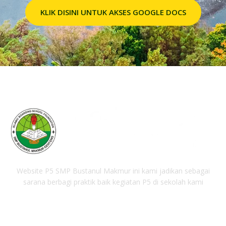
KLIK DISINI UNTUK AKSES GOOGLE DOCS
Website P5 SMP Bustanul Makmur ini kami jadikan sebagai
sarana berbagi praktik baik kegiatan P5 di sekolah kami