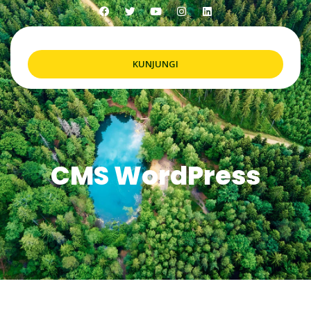
KUNJUNGI
CMS WordPress