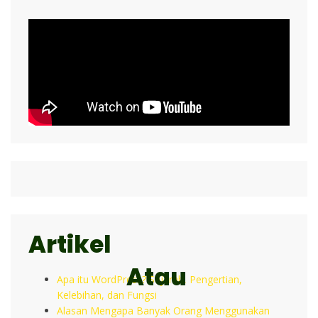
Artikel
Atau
Apa itu WordPress? Sejarah, Pengertian,
Kelebihan, dan Fungsi
Alasan Mengapa Banyak Orang Menggunakan